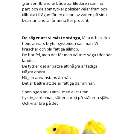
gränsen. Ibland är båda partiledare i samma
parti och de som tycker politiker velar fram och
tillbaka i frågan får en ocean av vatten på sina
kvarnar, andra får ännu fler procent.
De säger att vi måste stänga,
låsa och skicka
hem, annars bryter systemen samman. Vi
kraschar och blir fattiga allihop.
De har fel, men det får man väl inte säga i det här
landet.
De tycker det är bättre att några är fattiga.
Några andra.
Någon annanstans än här.
Det är bättre att de är fattiga där än här.
Sanningen är ju att vi, med eller utan
flyktingströmmar, sätter sprätt på stålarna själva.
Och vi är bra på det.