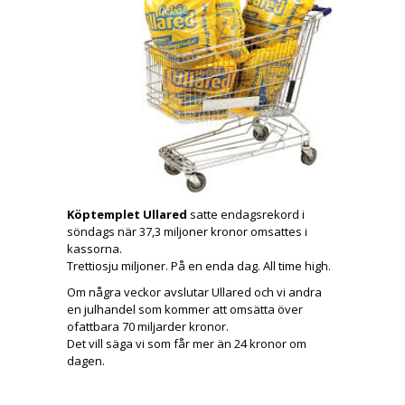
Köptemplet Ullared
satte endagsrekord i
söndags när 37,3 miljoner kronor omsattes i
kassorna.
Trettiosju miljoner. På en enda dag. All time high.
Om några veckor avslutar Ullared och vi andra
en julhandel som kommer att omsätta över
ofattbara 70 miljarder kronor.
Det vill säga vi som får mer än 24 kronor om
dagen.