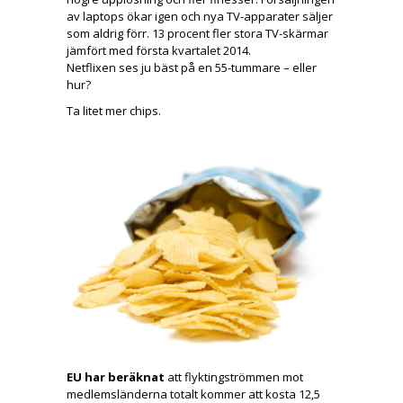
av laptops ökar igen och nya TV-apparater säljer
som aldrig förr. 13 procent fler stora TV-skärmar
jämfört med första kvartalet 2014.
Netflixen ses ju bäst på en 55-tummare – eller
hur?
Ta litet mer chips.
EU har beräknat
att flyktingströmmen mot
medlemsländerna totalt kommer att kosta 12,5