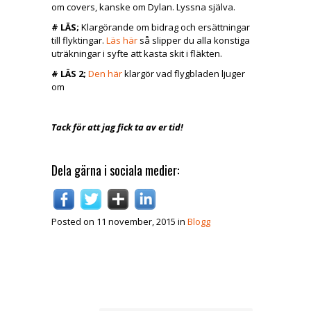
om covers, kanske om Dylan. Lyssna själva.
# LÄS;
Klargörande om bidrag och ersättningar
till flyktingar.
Läs här
så slipper du alla konstiga
uträkningar i syfte att kasta skit i fläkten.
# LÄS 2;
Den här
klargör vad flygbladen ljuger
om
Tack för att jag fick ta av er tid!
Dela gärna i sociala medier:
Posted on 11 november, 2015 in
Blogg