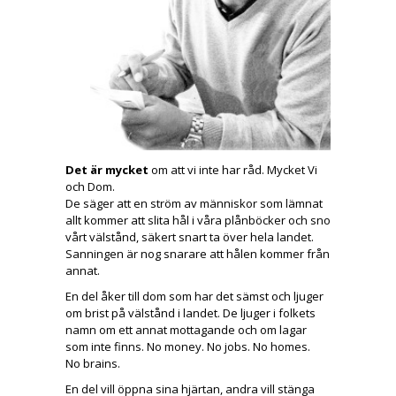
Det är mycket
om att vi inte har råd. Mycket Vi
och Dom.
De säger att en ström av människor som lämnat
allt kommer att slita hål i våra plånböcker och sno
vårt välstånd, säkert snart ta över hela landet.
Sanningen är nog snarare att hålen kommer från
annat.
En del åker till dom som har det sämst och ljuger
om brist på välstånd i landet. De ljuger i folkets
namn om ett annat mottagande och om lagar
som inte finns. No money. No jobs. No homes.
No brains.
En del vill öppna sina hjärtan, andra vill stänga